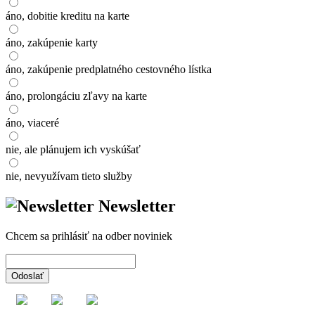
áno, dobitie kreditu na karte
áno, zakúpenie karty
áno, zakúpenie predplatného cestovného lístka
áno, prolongáciu zľavy na karte
áno, viaceré
nie, ale plánujem ich vyskúšať
nie, nevyužívam tieto služby
Newsletter
Chcem sa prihlásiť na odber noviniek
Odoslať