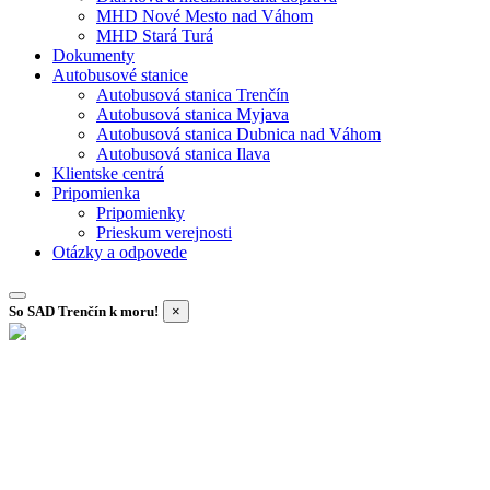
MHD Nové Mesto nad Váhom
MHD Stará Turá
Dokumenty
Autobusové stanice
Autobusová stanica Trenčín
Autobusová stanica Myjava
Autobusová stanica Dubnica nad Váhom
Autobusová stanica Ilava
Klientske centrá
Pripomienka
Pripomienky
Prieskum verejnosti
Otázky a odpovede
So SAD Trenčín k moru!
×