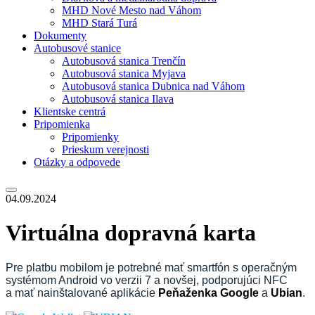
MHD Nové Mesto nad Váhom
MHD Stará Turá
Dokumenty
Autobusové stanice
Autobusová stanica Trenčín
Autobusová stanica Myjava
Autobusová stanica Dubnica nad Váhom
Autobusová stanica Ilava
Klientske centrá
Pripomienka
Pripomienky
Prieskum verejnosti
Otázky a odpovede
04.09.2024
Virtuálna dopravná karta
Pre platbu mobilom je potrebné mať smartfón s operačným
systémom Android vo verzii 7 a novšej, podporujúci NFC
a mať nainštalované aplikácie
Peňaženka Google
a
Ubian
.