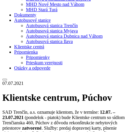
MHD Nové Mesto nad Váhom
MHD Stará Turá
Dokumenty
Autobusové stanice
Autobusová stanica Trenčín
Autobusová stanica Myjava
Autobusová stanica Dubnica nad Váhom
Autobusová stanica Ilava
Klientske centrá
Pripomienka
Pripomienky
Prieskum verejnosti
Otázky a odpovede
07.07.2021
Klientske centrum, Púchov
SAD Trenčín, a.s. oznamuje klientom, že v termíne:
12.07. –
23.07.2021
(pondelok - piatok) bude Klientske centrum so sídlom
Trenčianska 460, Púchov z dôvodu rekonštrukcie nebytových
priestorov
zatvorené
. Služby: predaj dopravnej karty, plnenie