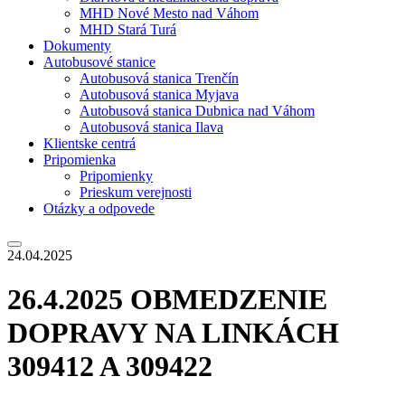
MHD Nové Mesto nad Váhom
MHD Stará Turá
Dokumenty
Autobusové stanice
Autobusová stanica Trenčín
Autobusová stanica Myjava
Autobusová stanica Dubnica nad Váhom
Autobusová stanica Ilava
Klientske centrá
Pripomienka
Pripomienky
Prieskum verejnosti
Otázky a odpovede
24.04.2025
26.4.2025 OBMEDZENIE
DOPRAVY NA LINKÁCH
309412 A 309422