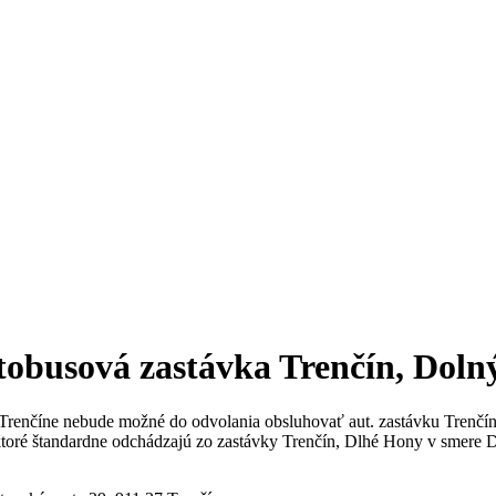
tobusová zastávka Trenčín, Doln
 Trenčíne nebude možné do odvolania obsluhovať aut. zastávku Trenčí
toré štandardne odchádzajú zo zastávky Trenčín, Dlhé Hony v smere 