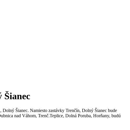
ý Šianec
n, Dolný Šianec. Namiesto zastávky Trenčín, Dolný Šianec bude
Dubnica nad Váhom, Trenč.Teplice, Dolná Poruba, Horňany, budú