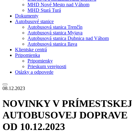
MHD Nové Mesto nad Váhom
MHD Stará Turá
Dokumenty
Autobusové stanice
Autobusová stanica Trenčín
Autobusová stanica Myjava
Autobusová stanica Dubnica nad Váhom
Autobusová stanica Ilava
Klientske centrá
Pripomienka
Pripomienky
Prieskum verejnosti
Otázky a odpovede
08.12.2023
NOVINKY V PRÍMESTSKEJ
AUTOBUSOVEJ DOPRAVE
OD 10.12.2023